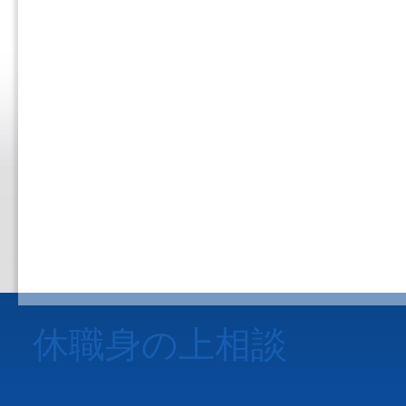
休職身の上相談