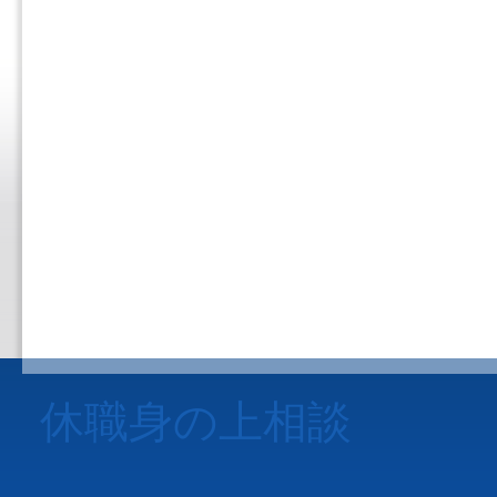
休職身の上相談